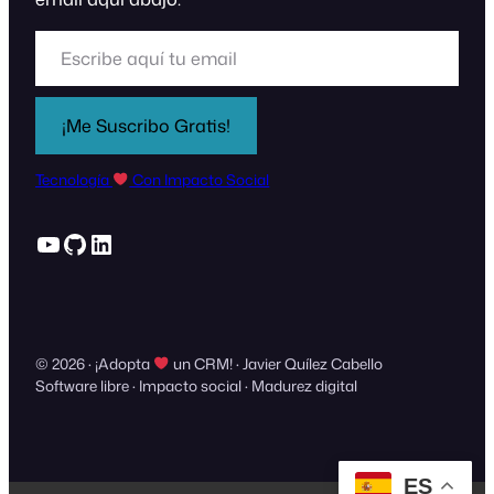
Escribe aquí tu email
¡Me Suscribo Gratis!
Tecnología
Con Impacto Social
YouTube
GitHub
LinkedIn
© 2026 · ¡Adopta
un CRM! · Javier Quílez Cabello
Software libre · Impacto social · Madurez digital
ES