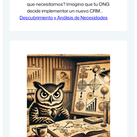
que necesitamos? Imagina que tu ONG
decide implementar un nuevo CRM
Descubrimiento y Análisis de Necesidades
para mejorar la gestión de donantes. Se
invierte tiempo, energía y recursos en la
solución tecnológica, pero a los pocos
meses… nadie lo usa. ¿Qué pasó?
Simple: el sistema no resolvía las
necesidades reales del equipo. Este
escenario es más…