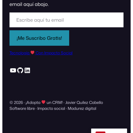
email aquí abajo.
Escribe aquí tu email
¡Me Suscribo Gratis!
Tecnología
Con Impacto Social
YouTube
GitHub
LinkedIn
© 2026 · ¡Adopta
un CRM! · Javier Quílez Cabello
Software libre · Impacto social · Madurez digital