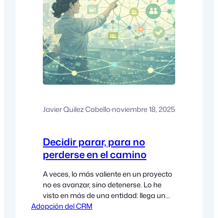
Javier Quilez Cabello
·
noviembre 18, 2025
Decidir parar, para no
perderse en el camino
A veces, lo más valiente en un proyecto
no es avanzar, sino detenerse. Lo he
visto en más de una entidad: llega un
Adopción del CRM
punto en el que se dan cuenta de que,
aunque el proyecto sigue “en plazo”, el