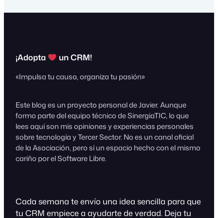
dediquen y se impliquen en su…
¡Adopta
un CRM!
«Impulsa tu causa, organiza tu pasión»
Este blog es un proyecto personal de Javier. Aunque
formo parte del equipo técnico de SinergiaTIC, lo que
lees aquí son mis opiniones y experiencias personales
sobre tecnología y Tercer Sector. No es un canal oficial
de la Asociación, pero sí un espacio hecho con el mismo
cariño por el Software Libre.
Cada semana te envío una idea sencilla para que
tu CRM empiece a ayudarte de verdad. Deja tu