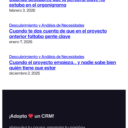
estaba en el organigrama
febrero 3, 2026
Descubrimiento y Análisis de Necesidades
Cuando te das cuenta de que en el proyecto
anterior faltaba gente clave
enero 7, 2026
Descubrimiento y Análisis de Necesidades
Cuando el proyecto empieza… y nadie sabe bien
quién tiene que estar
diciembre 2, 2025
¡Adopta
un CRM!
«Impulsa tu causa, organiza tu pasión»