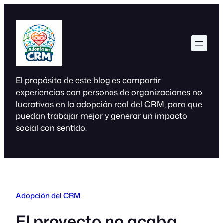
Saltar
al
contenido
El propósito de este blog es compartir
experiencias con personas de organizaciones no
lucrativas en la adopción real del CRM, para que
puedan trabajar mejor y generar un impacto
social con sentido.
Adopción del CRM
El proyecto no acaba