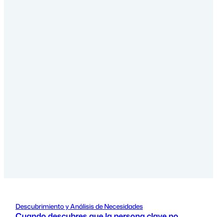
Descubrimiento y Análisis de Necesidades
Cuando descubres que la persona clave no