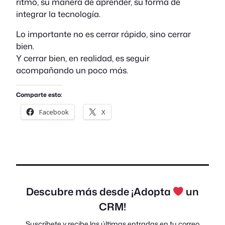
ritmo, su manera de aprender, su forma de
integrar la tecnología.
Lo importante no es cerrar rápido, sino cerrar
bien.
Y cerrar bien, en realidad, es seguir
acompañando un poco más.
Comparte esto:
Facebook
X
Descubre más desde ¡Adopta
un
CRM!
Suscríbete y recibe las últimas entradas en tu correo