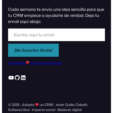
Cada semana te envío una idea sencilla para que
tu CRM empiece a ayudarte de verdad. Deja tu
email aquí abajo.
Escribe aquí tu email
¡Me Suscribo Gratis!
Tecnología
Con Impacto Social
YouTube
GitHub
LinkedIn
© 2026 · ¡Adopta
un CRM! · Javier Quílez Cabello
Software libre · Impacto social · Madurez digital