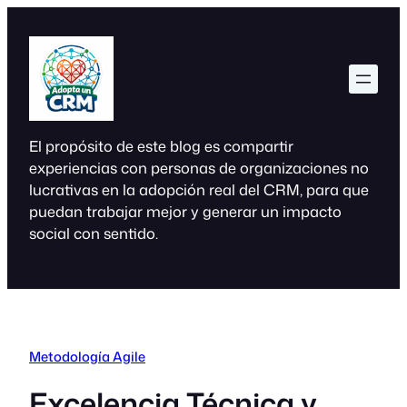
Saltar
al
contenido
El propósito de este blog es compartir
experiencias con personas de organizaciones no
lucrativas en la adopción real del CRM, para que
puedan trabajar mejor y generar un impacto
social con sentido.
Metodología Agile
Excelencia Técnica y