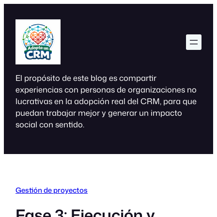
Saltar
al
contenido
El propósito de este blog es compartir
experiencias con personas de organizaciones no
lucrativas en la adopción real del CRM, para que
puedan trabajar mejor y generar un impacto
social con sentido.
Gestión de proyectos
Fase 3: Ejecución y