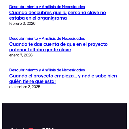
Descubrimiento y Análisis de Necesidades
Cuando descubres que la persona clave no
estaba en el organigrama
febrero 3, 2026
Descubrimiento y Análisis de Necesidades
Cuando te das cuenta de que en el proyecto
anterior faltaba gente clave
enero 7, 2026
Descubrimiento y Análisis de Necesidades
Cuando el proyecto empieza… y nadie sabe bien
quién tiene que estar
diciembre 2, 2025