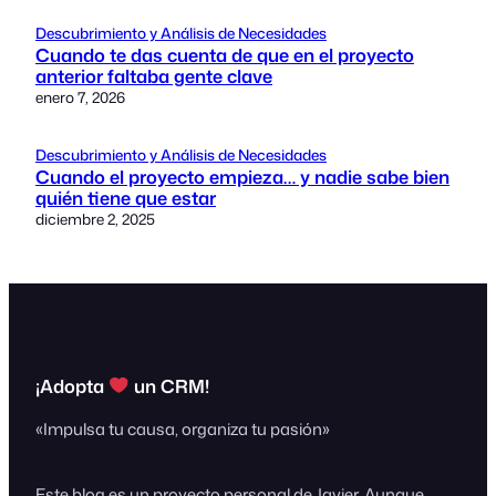
Descubrimiento y Análisis de Necesidades
Cuando te das cuenta de que en el proyecto
anterior faltaba gente clave
enero 7, 2026
Descubrimiento y Análisis de Necesidades
Cuando el proyecto empieza… y nadie sabe bien
quién tiene que estar
diciembre 2, 2025
¡Adopta
un CRM!
«Impulsa tu causa, organiza tu pasión»
Este blog es un proyecto personal de Javier. Aunque