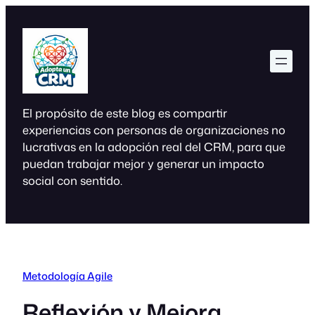
Saltar
al
contenido
El propósito de este blog es compartir
experiencias con personas de organizaciones no
lucrativas en la adopción real del CRM, para que
puedan trabajar mejor y generar un impacto
social con sentido.
Metodología Agile
Reflexión y Mejora